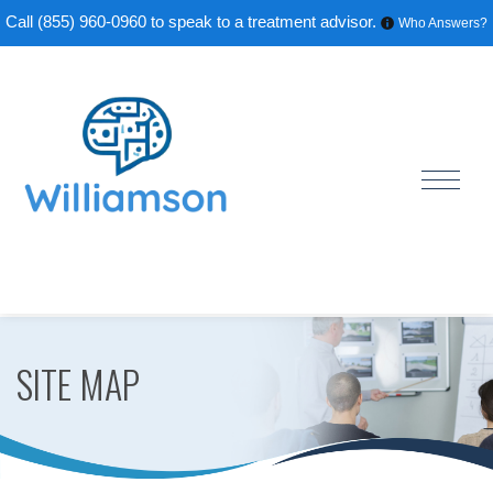
Call
(855) 960-0960
to speak to a treatment advisor.
Who Answers?
SITE MAP