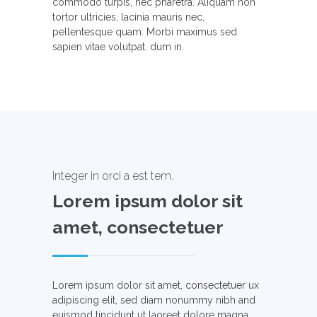
commodo turpis, nec pharetra. Aliquam non
tortor ultricies, lacinia mauris nec,
pellentesque quam. Morbi maximus sed
sapien vitae volutpat. dum in.
Integer in orci a est tem.
Lorem ipsum dolor sit
amet, consectetuer
Lorem ipsum dolor sit amet, consectetuer ux
adipiscing elit, sed diam nonummy nibh and
euismod tincidunt ut laoreet dolore magna