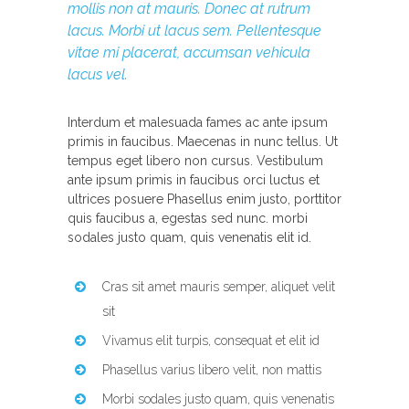
mollis non at mauris. Donec at rutrum
lacus. Morbi ut lacus sem. Pellentesque
vitae mi placerat, accumsan vehicula
lacus vel.
Interdum et malesuada fames ac ante ipsum
primis in faucibus. Maecenas in nunc tellus. Ut
tempus eget libero non cursus. Vestibulum
ante ipsum primis in faucibus orci luctus et
ultrices posuere Phasellus enim justo, porttitor
quis faucibus a, egestas sed nunc. morbi
sodales justo quam, quis venenatis elit id.
Cras sit amet mauris semper, aliquet velit
sit
Vivamus elit turpis, consequat et elit id
Phasellus varius libero velit, non mattis
Morbi sodales justo quam, quis venenatis