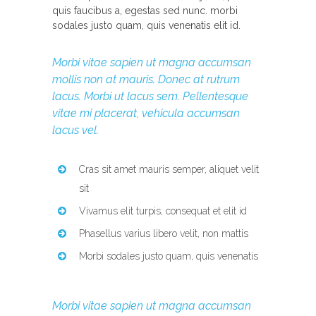
quis faucibus a, egestas sed nunc. morbi
sodales justo quam, quis venenatis elit id.
Morbi vitae sapien ut magna accumsan
mollis non at mauris. Donec at rutrum
lacus. Morbi ut lacus sem. Pellentesque
vitae mi placerat, vehicula accumsan
lacus vel.
Cras sit amet mauris semper, aliquet velit
sit
Vivamus elit turpis, consequat et elit id
Phasellus varius libero velit, non mattis
Morbi sodales justo quam, quis venenatis
Morbi vitae sapien ut magna accumsan