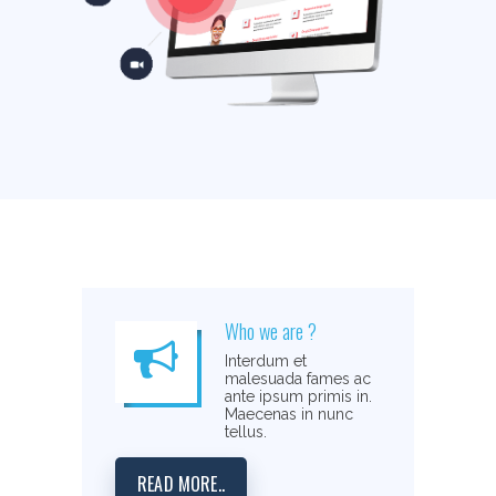
Who we are ?
Interdum et
malesuada fames ac
ante ipsum primis in.
Maecenas in nunc
tellus.
READ MORE..