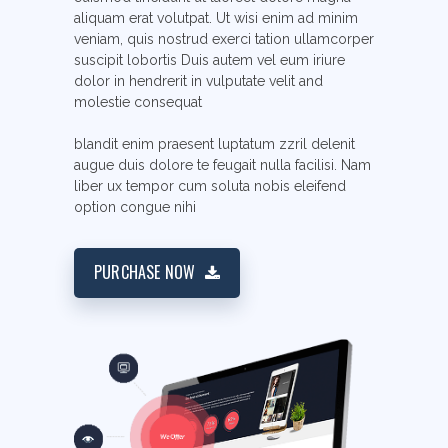
aliquam erat volutpat. Ut wisi enim ad minim
veniam, quis nostrud exerci tation ullamcorper
suscipit lobortis Duis autem vel eum iriure
dolor in hendrerit in vulputate velit and
molestie consequat
blandit enim praesent luptatum zzril delenit
augue duis dolore te feugait nulla facilisi. Nam
liber ux tempor cum soluta nobis eleifend
option congue nihi
PURCHASE NOW