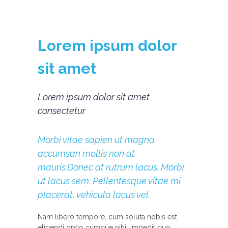
Lorem ipsum dolor
sit amet
Lorem ipsum dolor sit amet
consectetur
Morbi vitae sapien ut magna
accumsan mollis non at
mauris.Donec at rutrum lacus. Morbi
ut lacus sem. Pellentesque vitae mi
placerat, vehicula lacus vel.
Nam libero tempore, cum soluta nobis est
eligendi optio cumque nihil impedit quo