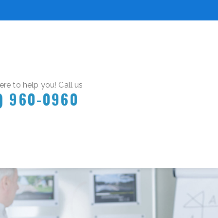
re to help you! Call us
) 960-0960