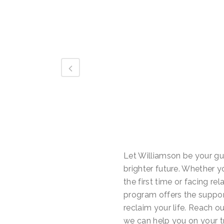
Let Williamson be your gu
brighter future. Whether y
the first time or facing r
program offers the suppo
reclaim your life. Reach 
we can help you on your t