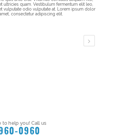
t ultricies quam. Vestibulum fermentum elit leo,
t vulputate odio vulputate at. Lorem ipsum dolor
 amet, consectetur adipiscing elit.
 to help you! Call us
 960-0960