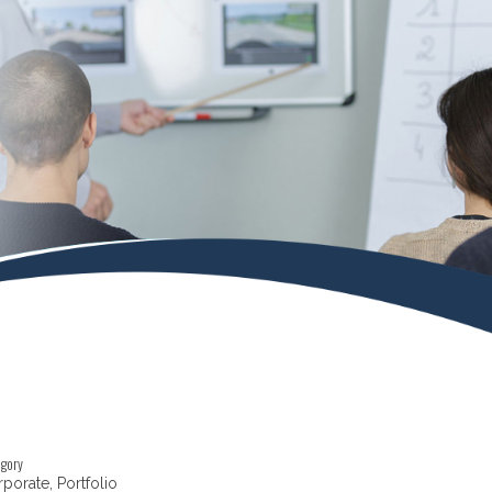
egory
porate, Portfolio