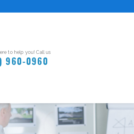
re to help you! Call us
) 960-0960